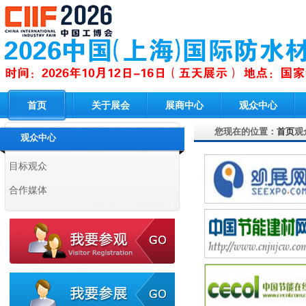
首页
关于展会
展商中心
观众中心
您现在的位置：
首页
观
观众中心
目标观众
合作媒体